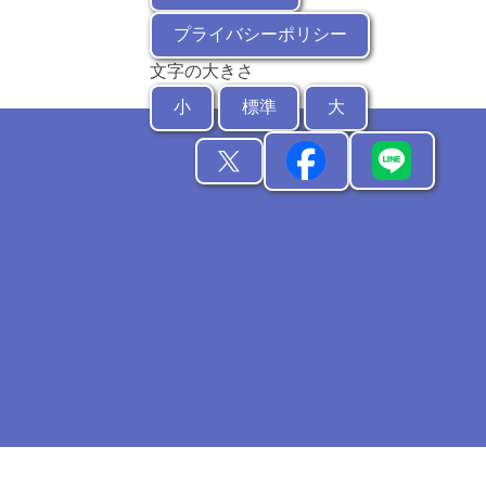
プライバシーポリシー
文字の大きさ
小
標準
大