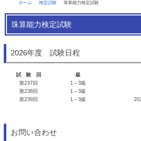
ホーム
検定試験
珠算能力検定試験
パスワードリセット
ユーザー登録情報
ログアウト
珠算能力検定試験
2026年度 試験日程
試 験 回
級
第237回
1～3級
第238回
1～3級
第239回
1～3級
2
お問い合わせ