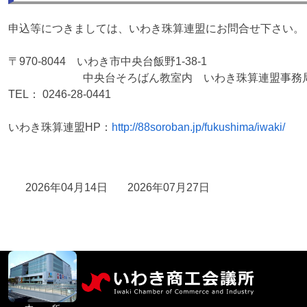
申込等につきましては、いわき珠算連盟にお問合せ下さい。
〒970-8044 いわき市中央台飯野1-38-1
中央台そろばん教室内 いわき珠算連盟事務
TEL： 0246-28-0441
いわき珠算連盟HP：
http://88soroban.jp/fukushima/iwaki/
2026年04月14日
2026年07月27日