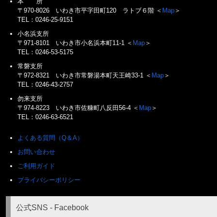
本 所
〒970-8026 いわき市平字田町120 ラトブ６階 ＜
Map
＞
TEL：0246-25-9151
小名浜支所
〒971-8101 いわき市小名浜本町11-1 ＜
Map
＞
TEL：0246-53-5175
常磐支所
〒972-8321 いわき市常磐湯本町天王崎33-1 ＜
Map
＞
TEL：0246-43-2757
勿来支所
〒974-8223 いわき市佐糠町八反田56-4 ＜
Map
＞
TEL：0246-63-6521
よくある質問（Q＆A）
お問い合わせ
ご利用ガイド
プライバシーポリシー
公式SNS - Facebook