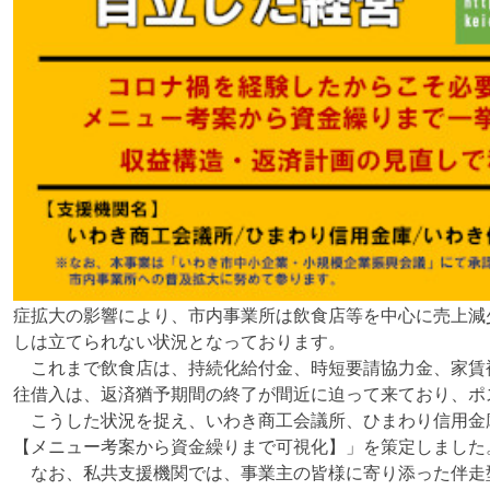
症拡大の影響により、市内事業所は飲食店等を中心に売上減
しは立てられない状況となっております。
これまで飲食店は、持続化給付金、時短要請協力金、家賃
往借入は、返済猶予期間の終了が間近に迫って来ており、ポ
こうした状況を捉え、いわき商工会議所、ひまわり信用金
【メニュー考案から資金繰りまで可視化】」を策定しました
なお、私共支援機関では、事業主の皆様に寄り添った伴走