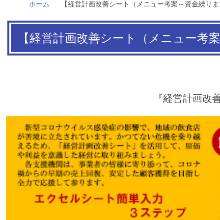
ホーム
【経営計画改善シート（メニュー考案～資金繰りま
パスワードリセット
ユーザー登録情報
ログアウト
【経営計画改善シート（メニュー考案
『経営計画改