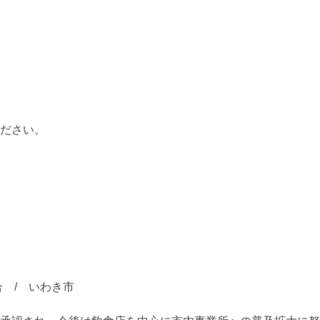
ください。
 / いわき市