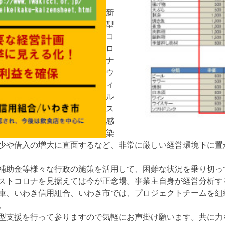
新
型
コ
ロ
ナ
ウ
ィ
ル
ス
感
染
少や借入の増大に直面するなど、非常に厳しい経営環境下に置
補助金等様々な行政の施策を活用して、困難な状況を乗り切っ
ストコロナを見据えては今が正念場。事業主自身が経営分析す
庫、いわき信用組合、いわき市では、プロジェクトチームを組
。
型支援を行って参りますので気軽にお声掛け願います。共に力