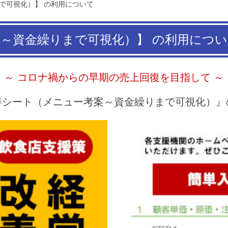
で可視化）】 の利用について
～資金繰りまで可視化）】 の利用につ
～ コロナ禍からの早期の売上回復を目指して ～
善シート（メニュー考案～資金繰りまで可視化）』