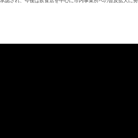
て承認され、今後は飲食店を中心に市内事業所への普及拡大に