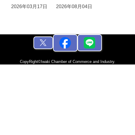
2026年03月17日
2026年08月04日
CopyRight©Iwaki Chamber of Commerce and Industry.