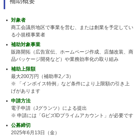
補助概要
対象者
商工会議所地区で事業を営む、または創業を予定してい
る小規模事業者
補助対象事業
販路開拓（広告宣伝、ホームページ作成、店舗改装、商
品パッケージ開発など）や業務効率化の取り組み
補助上限額
最大200万円（補助率2／3）
※ 「インボイス特例」など条件により上限額の引き上
げがあります
申請方法
電子申請（Jグランツ）による提出
※ 申請には「GビズIDプライムアカウント」が必要です
公募締切
2025年6月13日（金）