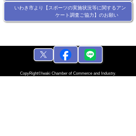
いわき市より【スポーツの実施状況等に関するアン
ケート調査ご協力】のお願い
CopyRight©Iwaki Chamber of Commerce and Industry.