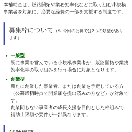
本補助金は、販路開拓や業務効率化などに取り組む小規模
事業者を対象に、必要な経費の一部を支援する制度です。
募集枠について
（※ 今回の公募では2つの類型があり
ます）
一般型
既に事業を営んでいる小規模事業者が、販路開拓や業務
効率化等の取り組みを行う場合に対象となります。
創業型
新たに創業した事業者、または創業を予定している方
（公募締切時点で開業届を提出済みの方など）が対象で
す。
創業間もない事業者の成長支援を目的とした枠組みで、
補助上限額や要件が一部異なります。